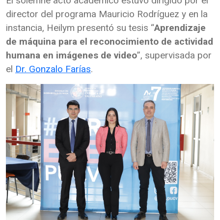
El solemne acto académico estuvo dirigido por el
director del programa Mauricio Rodríguez y en la
instancia, Heilym presentó su tesis “
Aprendizaje
de máquina para el reconocimiento de actividad
humana en imágenes de video
”, supervisada por
el
Dr. Gonzalo Farías
.