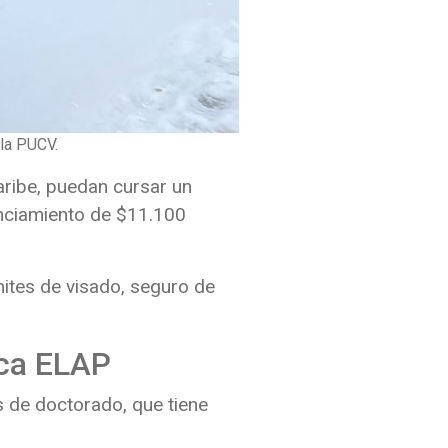
la PUCV.
aribe, puedan cursar un
anciamiento de $11.100
ámites de visado, seguro de
eca ELAP
is de doctorado, que tiene