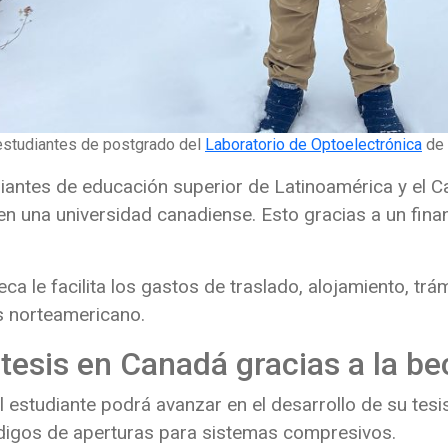
 estudiantes de postgrado del
Laboratorio de Optoelectrónica
de 
iantes de educación superior de Latinoamérica y el C
n una universidad canadiense. Esto gracias a un fin
eca le facilita los gastos de traslado, alojamiento, tr
ís norteamericano.
 tesis en Canadá gracias a la b
el estudiante podrá avanzar en el desarrollo de su tes
ódigos de aperturas para sistemas compresivos.