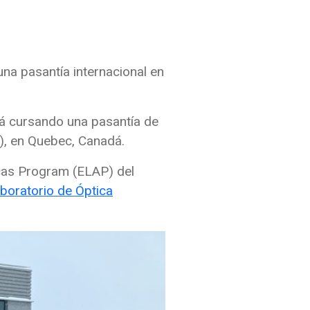
na pasantía internacional en
.
tá cursando una pasantía de
S), en Quebec, Canadá.
cas Program (ELAP) del
boratorio de Óptica