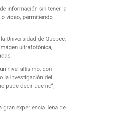
e información sin tener la
 o video, permitiendo
la Universidad de Quebec.
imágen ultrafotónica,
idas.
n nivel altísimo, con
 la investigación del
o pude decir que no”,
 gran experiencia llena de