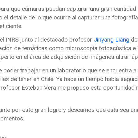
 para que cámaras puedan capturar una gran cantidad d
el detalle de lo que ocurre al capturar una fotografía
ficiente.
del INRS junto al destacado profesor
Jinyang Liang
de 
gación de temáticas como microscopía fotoacústica e 
erto en el área de adquisición de imágenes ultrarráp
e poder trabajar en un laboratorio que se encuentra a u
iles de tener en Chile. Ya hace un tiempo había seguido
profesor Esteban Vera me propuso esta oportunidad n
iante por este gran logro y deseamos que esta sea una
momentos.