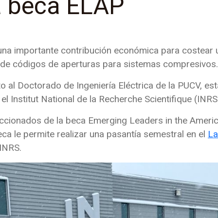
a beca ELAP
 una importante contribución económica para costear u
o de códigos de aperturas para sistemas compresivos
o al Doctorado de Ingeniería Eléctrica de la PUCV, es
el
Institut National de la Recherche Scientifique (INR
eccionados de la beca
Emerging Leaders in the Ameri
ca le permite realizar una pasantía semestral en el
La
INRS.