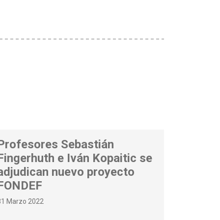
Profesores Sebastián
Fingerhuth e Iván Kopaitic se
adjudican nuevo proyecto
FONDEF
31 Marzo 2022