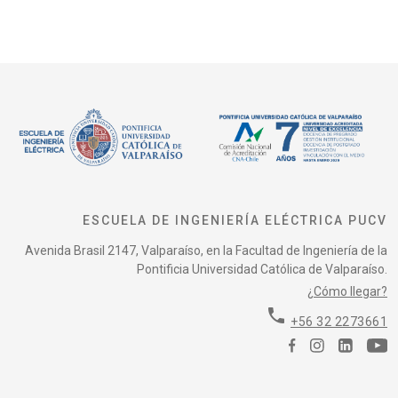
ESCUELA DE INGENIERÍA ELÉCTRICA PUCV
Avenida Brasil 2147, Valparaíso, en la Facultad de Ingeniería de la
Pontificia Universidad Católica de Valparaíso.
¿Cómo llegar?
phone
+56 32 2273661