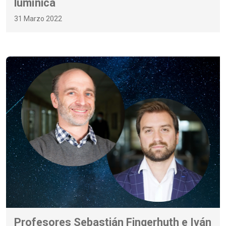
lumínica
31 Marzo 2022
Profesores Sebastián Fingerhuth e Iván