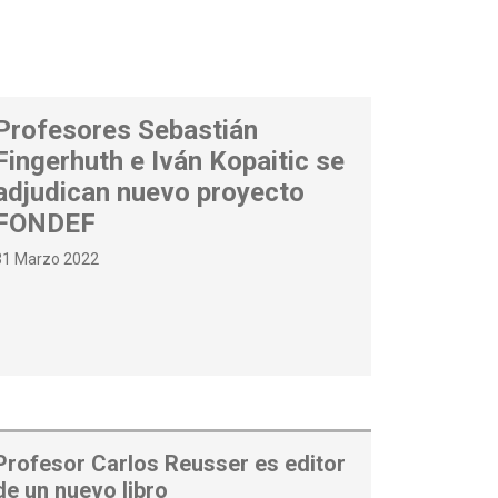
Profesores Sebastián
Fingerhuth e Iván Kopaitic se
adjudican nuevo proyecto
FONDEF
31 Marzo 2022
Profesor Carlos Reusser es editor
de un nuevo libro