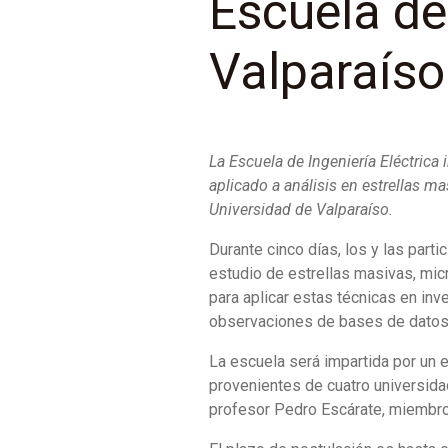
Escuela de
Valparaíso
La Escuela de Ingeniería Eléctrica
aplicado a análisis en estrellas ma
Universidad de Valparaíso.
Durante cinco días, los y las part
estudio de estrellas masivas, micr
para aplicar estas técnicas en inv
observaciones de bases de datos si
La escuela será impartida por un e
provenientes de cuatro universida
profesor Pedro Escárate, miembro