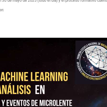
el 30 de mayo de 2025 (todo el día) y el proceso formativo cuen
en: