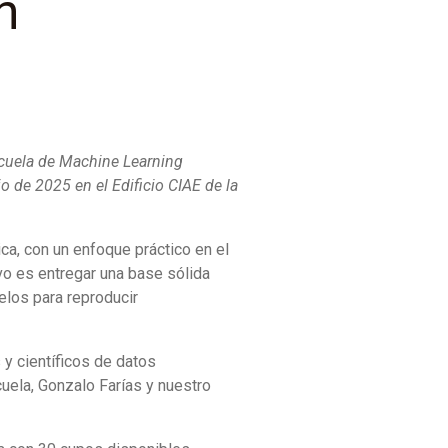
n
Escuela de Machine Learning
io de 2025 en el Edificio CIAE de la
ca, con un enfoque práctico en el
ivo es entregar una base sólida
elos para reproducir
 y científicos de datos
uela, Gonzalo Farías y nuestro