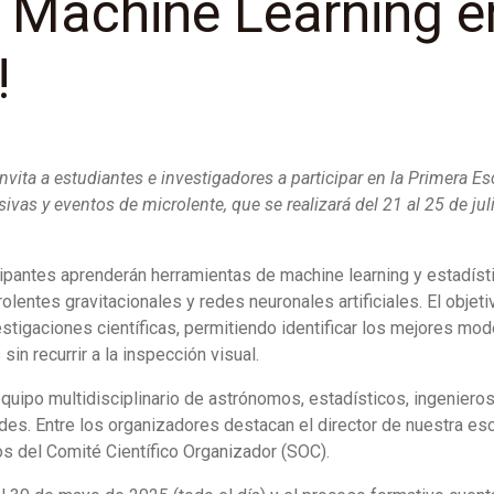
 Machine Learning e
!
 invita a estudiantes e investigadores a participar en la Primera 
sivas y eventos de microlente, que se realizará del 21 al 25 de jul
icipantes aprenderán herramientas de machine learning y estadísti
olentes gravitacionales y redes neuronales artificiales. El objet
estigaciones científicas, permitiendo identificar los mejores mod
n recurrir a la inspección visual.
quipo multidisciplinario de astrónomos, estadísticos, ingenieros
des. Entre los organizadores destacan el director de nuestra esc
s del Comité Científico Organizador (SOC).