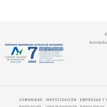
Avenida Bras
COMUNIDAD
INVESTIGACIÓN
EMPRESAS Y 
Nuestra escuela
Lineas de investigación
Nuestras alianzas