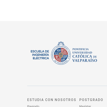
ESTUDIA CON NOSOTROS
POSTGRADO
Pregrado
Magíster