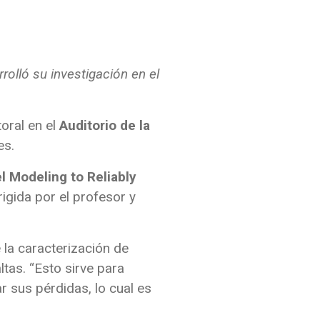
olló su investigación en el
oral en el
Auditorio de la
es.
l Modeling to Reliably
irigida por el profesor y
 la caracterización de
tas. “Esto sirve para
 sus pérdidas, lo cual es