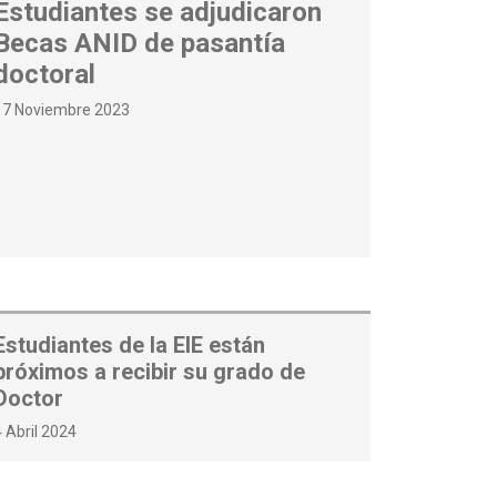
Estudiantes se adjudicaron
Becas ANID de pasantía
doctoral
17 Noviembre 2023
Estudiantes de la EIE están
próximos a recibir su grado de
Doctor
4 Abril 2024