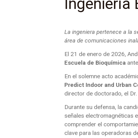
Ingeniería
La ingeniera pertenece a la 
área de comunicaciones ina
El 21 de enero de 2026, And
Escuela de Bioquímica
ante
En el solemne acto académic
Predict Indoor and Urban 
director de doctorado, el Dr
Durante su defensa, la candi
señales electromagnéticas en
comprender el comportamient
clave para las operadoras de