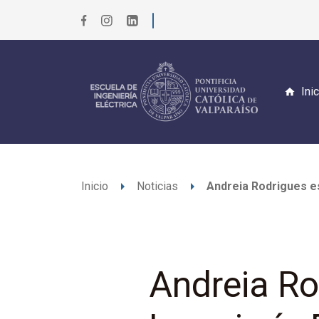
Ini
arrow_right
arrow_right
Inicio
Noticias
Andreia Rodrigues es
Andreia Ro