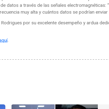
o de datos a través de las señales electromagnéticas: 
ecuencia muy alta y cuántos datos se podrían enviar a
ia Rodrigues por su excelente desempeño y ardua dedi
aquí
.