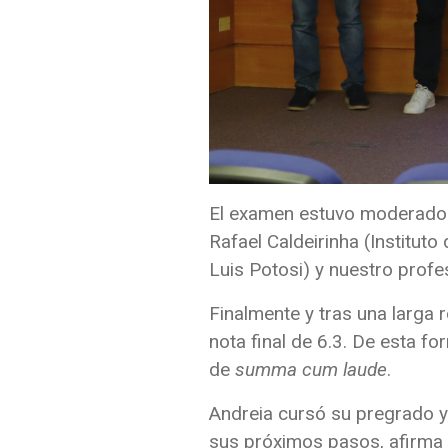
El examen estuvo moderado p
Rafael Caldeirinha (Institut
Luis Potosi) y nuestro profe
Finalmente y tras una larga 
nota final de 6.3. De esta f
de
summa cum laude
.
Andreia cursó su pregrado y e
sus próximos pasos, afirma q