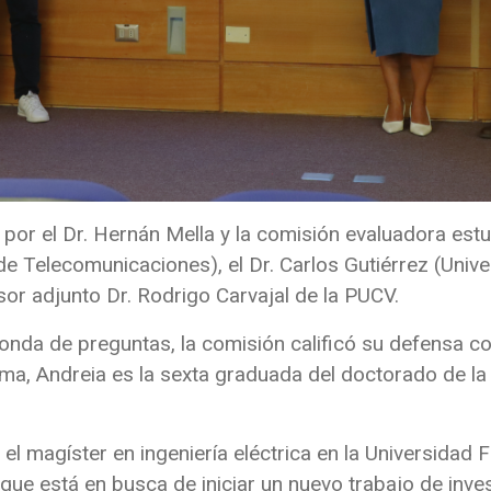
or el Dr. Hernán Mella y la comisión evaluadora estuv
o de Telecomunicaciones), el Dr. Carlos Gutiérrez (Un
sor adjunto Dr. Rodrigo Carvajal de la PUCV.
ronda de preguntas, la comisión calificó su defensa 
orma, Andreia es la sexta graduada del doctorado de l
l magíster en ingeniería eléctrica en la Universidad F
ue está en busca de iniciar un nuevo trabajo de inves