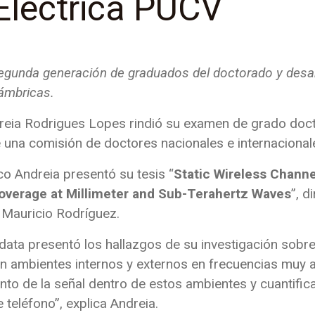
 Eléctrica PUCV
segunda generación de graduados del doctorado y desarr
lámbricas.
reia Rodrigues Lopes rindió su examen de grado doct
 una comisión de doctores nacionales e internacional
o Andreia presentó su tesis “
Static Wireless Channe
Coverage at Millimeter and Sub-Terahertz Waves
”, d
. Mauricio Rodríguez.
data presentó los hallazgos de su investigación sobre
 ambientes internos y externos en frecuencias muy al
o de la señal dentro de estos ambientes y cuantificar
 teléfono”, explica Andreia.