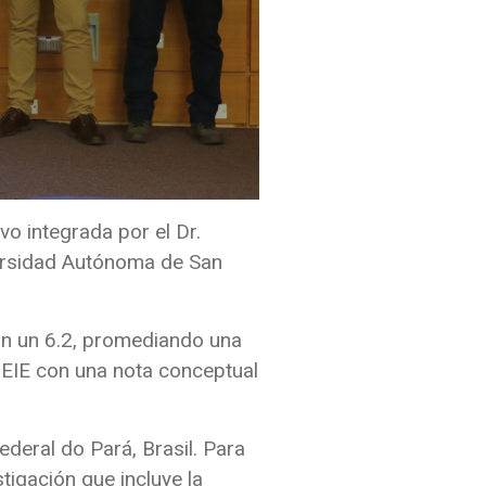
o integrada por el Dr.
iversidad Autónoma de San
con un 6.2, promediando una
a EIE con una nota conceptual
ederal do Pará, Brasil. Para
tigación que incluye la