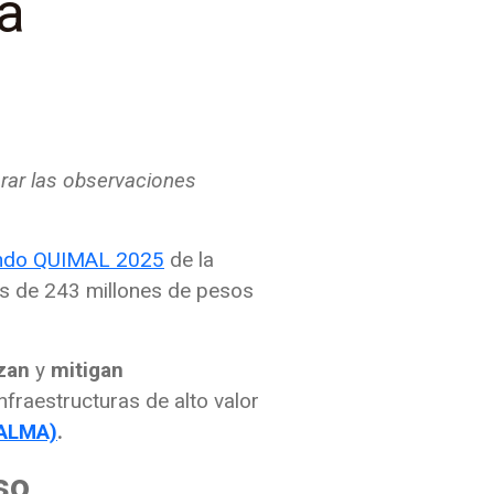
la
orar las observaciones
ndo QUIMAL 2025
de la
s de 243 millones de pesos
zan
y
mitigan
infraestructuras de alto valor
(ALMA)
.
so