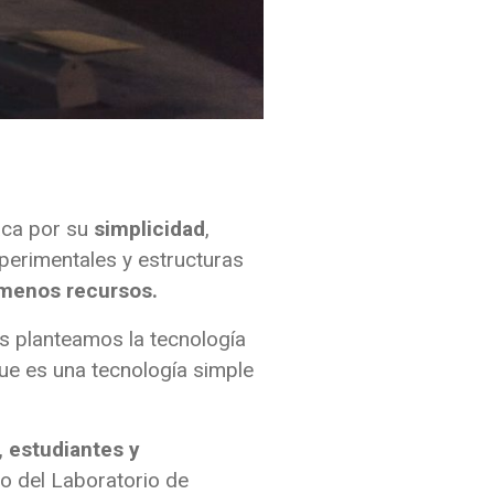
aca por su
simplicidad
,
perimentales y estructuras
o menos recursos.
s planteamos la tecnología
que es una tecnología simple
, estudiantes y
po del Laboratorio de