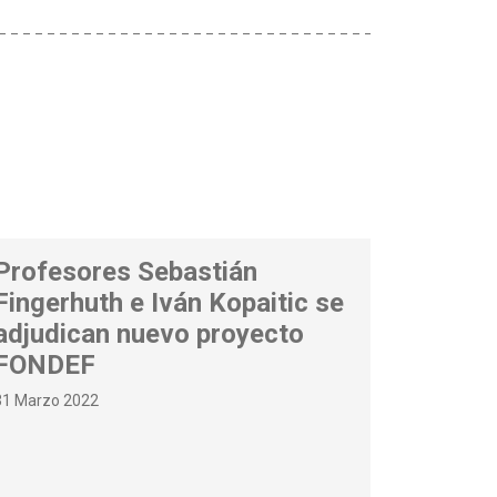
Profesores Sebastián
Fingerhuth e Iván Kopaitic se
adjudican nuevo proyecto
FONDEF
31 Marzo 2022