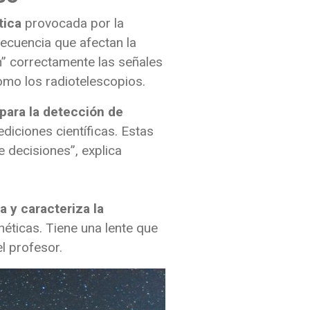
tica
provocada por la
recuencia que afectan la
n” correctamente las señales
omo los radiotelescopios.
 para la detección de
ciones científicas. Estas
e decisiones”, explica
a y caracteriza la
éticas. Tiene una lente que
el profesor.