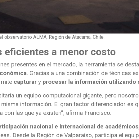
el observatorio ALMA, Región de Atacama, Chile.
 eficientes a menor costo
iones presentes en el mercado, la herramienta se dest
 económica
. Gracias a una combinación de técnicas ex
rmite
capturar
y
procesar la información utilizand
sitaría un equipo computacional gigante, pero nosotro
 misma información. El gran factor diferenciador es 
con las que ya existen”, afirma Francisco.
rticipación nacional e internacional de académicos
eas. Desde la Región de Valparaíso, participa el equi