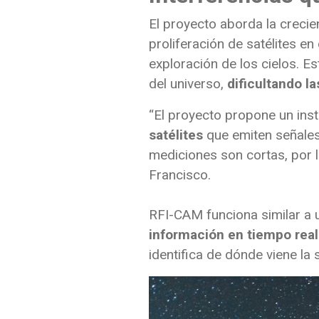
El proyecto aborda la crecie
proliferación de satélites e
exploración de los cielos. E
del universo,
dificultando l
“El proyecto propone un in
satélites
que emiten señales
mediciones son cortas, por l
Francisco.
RFI-CAM funciona similar a 
información en tiempo real
identifica de dónde viene la 