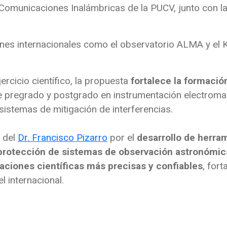
 Comunicaciones Inalámbricas de la PUCV, junto con l
nes internacionales como el observatorio ALMA y el K
rcicio científico, la propuesta
fortalece la formaci
de pregrado y postgrado en instrumentación electrom
sistemas de mitigación de interferencias.
 del
Dr. Francisco Pizarro
por el
desarrollo de herra
 protección de sistemas de observación astronómic
aciones científicas más precisas y confiables
, fort
el internacional.