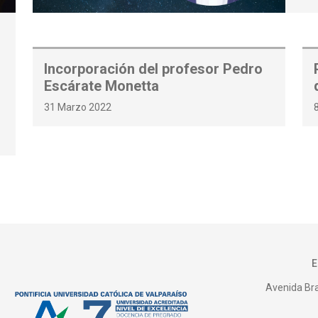
Incorporación del profesor Pedro
Escárate Monetta
31 Marzo 2022
Avenida Bras