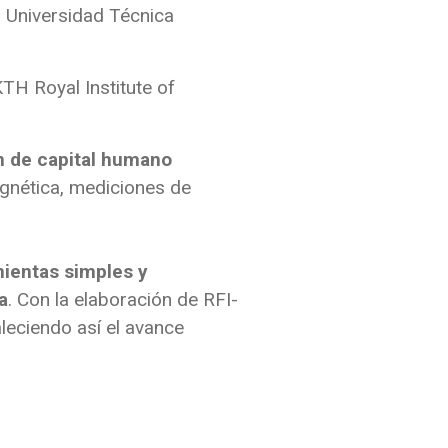
a Universidad Técnica
TH Royal Institute of
ón de capital humano
agnética, mediciones de
mientas simples y
a
. Con la elaboración de RFI-
aleciendo así el avance