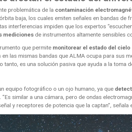
nte problemática de la
contaminación electromagné
n órbita baja, los cuales emiten señales en bandas de f
stas interferencias impiden que los expertos “escuche
as mediciones
de instrumentos altamente sensibles c
strumento que permite
monitorear el estado del cielo
 en las mismas bandas que ALMA ocupa para sus medi
o tanto, es una solución pasiva que ayuda a la toma d
un equipo fotográfico o un ojo humano, ya que
detect
. “Es similar a una cámara, pero de ondas electromagn
señal y receptores de potencia que la captan”, señala 