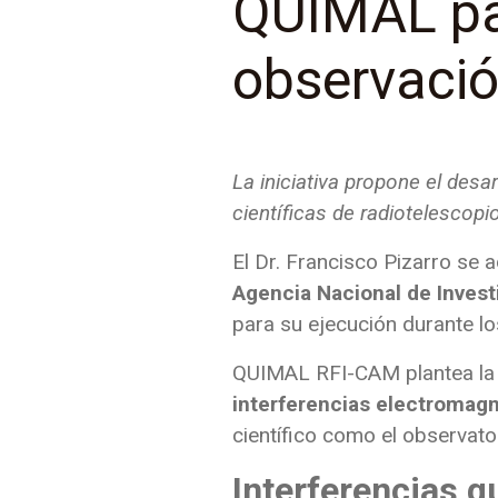
QUIMAL par
observaci
La iniciativa propone el desa
científicas de radiotelescopi
El Dr. Francisco Pizarro se 
Agencia Nacional de Invest
para su ejecución durante l
QUIMAL RFI-CAM plantea la 
interferencias electromagn
científico como el observat
Interferencias q