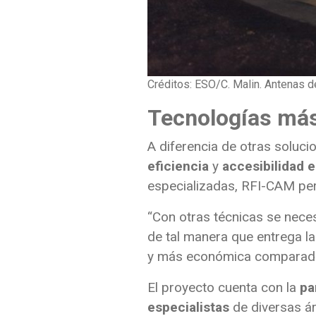
Créditos: ESO/C. Malin. Antenas d
Tecnologías más
A diferencia de otras soluc
eficiencia
y
accesibilidad
especializadas, RFI-CAM pe
“Con otras técnicas se nece
de tal manera que entrega la
y más económica comparada 
El proyecto cuenta con la
pa
especialistas
de diversas ár