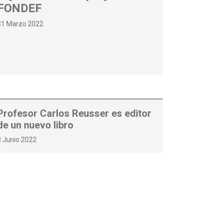
FONDEF
31 Marzo 2022
Profesor Carlos Reusser es editor
de un nuevo libro
8 Junio 2022