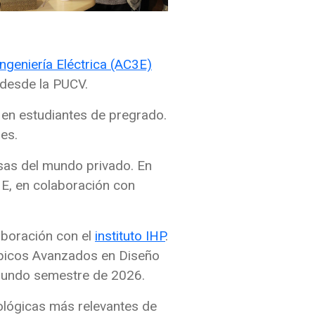
ngeniería Eléctrica (AC3E)
o desde la PUCV.
 en estudiantes de pregrado.
es.
sas del mundo privado. En
3E, en colaboración con
aboración con el
instituto IHP
.
ópicos Avanzados en Diseño
egundo semestre de 2026.
nológicas más relevantes de