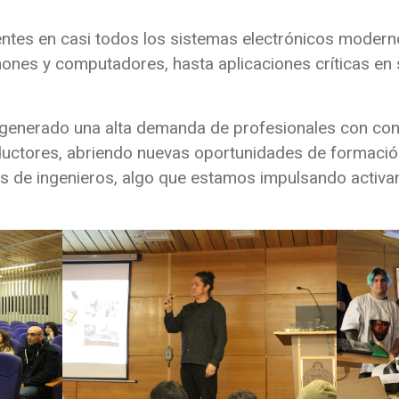
ntes en casi todos los sistemas electrónicos modern
nes y computadores, hasta aplicaciones críticas en s
 generado una alta demanda de profesionales con co
uctores, abriendo nuevas oportunidades de formación
s de ingenieros, algo que estamos impulsando activam