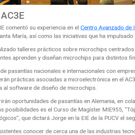
n AC3E
 EIE comentó su experiencia en el
Centro Avanzado de I
anta María, así como las iniciativas que ha impulsad
alizado talleres prácticos sobre microchips centrados
entes aprenden y diseñan microchips para distintos fin
de pasantías nacionales e internacionales con empre
cerán prácticas asociadas a microelectrónica en el AC
a al software de diseño de microchips.
rán oportunidades de pasantías en Alemania, en col
as posibilidades es el Curso de Magíster MIE955, “T
lógicos”, que dictará Jorge en la EIE de la PUCV el s
asistentes conocer de cerca una de las industrias tec