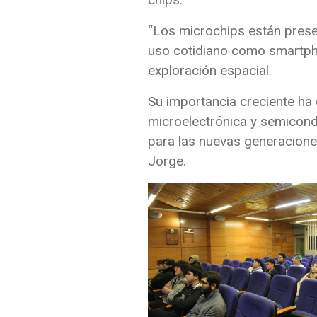
“Los microchips están prese
uso cotidiano como smartpho
exploración espacial.
Su importancia creciente ha
microelectrónica y semicond
para las nuevas generacione
Jorge.