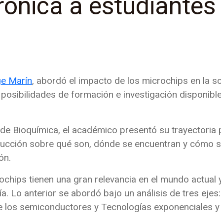
rónica a estudiantes
e Marín
, abordó el impacto de los microchips en la s
as posibilidades de formación e investigación disponib
a de Bioquímica, el académico presentó su trayectoria
ducción sobre qué son, dónde se encuentran y cómo se
ón.
ochips tienen una gran relevancia en el mundo actual
a. Lo anterior se abordó bajo un análisis de tres ejes
de los semiconductores y Tecnologías exponenciales 