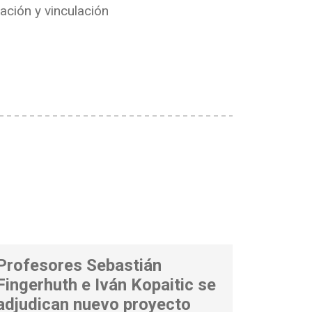
ación y vinculación
Profesores Sebastián
Fingerhuth e Iván Kopaitic se
adjudican nuevo proyecto