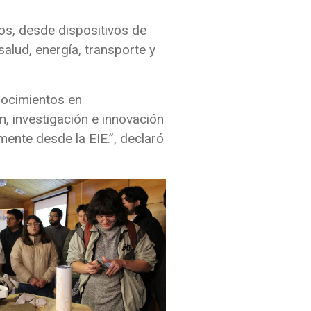
os, desde dispositivos de
alud, energía, transporte y
nocimientos en
, investigación e innovación
ente desde la EIE.”, declaró