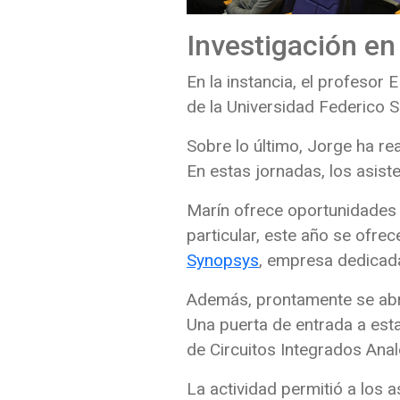
Investigación e
En la instancia, el profesor
de la Universidad Federico S
Sobre lo último, Jorge ha re
En estas jornadas, los asist
Marín ofrece oportunidades 
particular, este año se ofre
Synopsys
, empresa dedicad
Además, prontamente se abri
Una puerta de entrada a est
de Circuitos Integrados Ana
La actividad permitió a los 