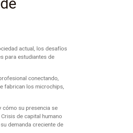
 de
ociedad actual, los desafíos
les para estudiantes de
 profesional conectando,
 fabrican los microchips,
 y cómo su presencia se
: Crisis de capital humano
y su demanda creciente de