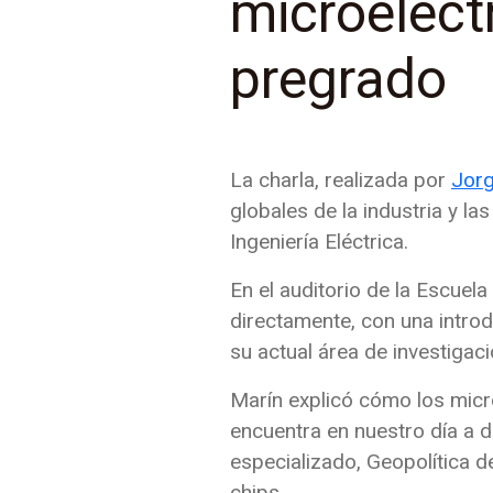
microelect
pregrado
La charla, realizada por
Jorg
globales de la industria y l
Ingeniería Eléctrica.
En el auditorio de la Escuel
directamente, con una intro
su actual área de investigaci
Marín explicó cómo los micr
encuentra en nuestro día a dí
especializado, Geopolítica 
chips.