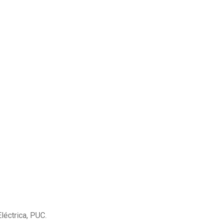
léctrica, PUC.