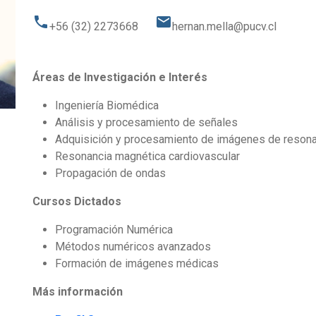
phone
email
+56 (32) 2273668
hernan.mella@pucv.cl
Áreas de Investigación e Interés
Ingeniería Biomédica
Análisis y procesamiento de señales
Adquisición y procesamiento de imágenes de reson
Resonancia magnética cardiovascular
Propagación de ondas
Cursos Dictados
Programación Numérica
Métodos numéricos avanzados
Formación de imágenes médicas
Más información