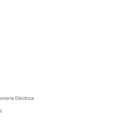
niería Eléctrica.
a.