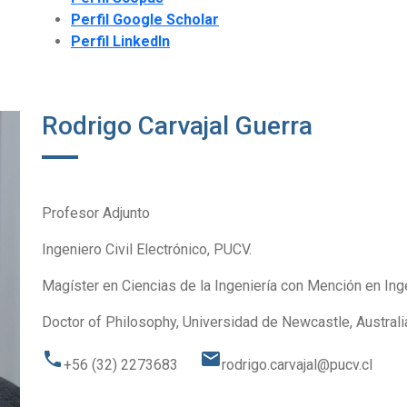
Perfil Google Scholar
Perfil LinkedIn
Rodrigo Carvajal Guerra
Profesor Adjunto
Ingeniero Civil Electrónico, PUCV.
Magíster en Ciencias de la Ingeniería con Mención en Inge
Doctor of Philosophy, Universidad de Newcastle, Australi
phone
email
+56 (32) 2273683
rodrigo.carvajal@pucv.cl