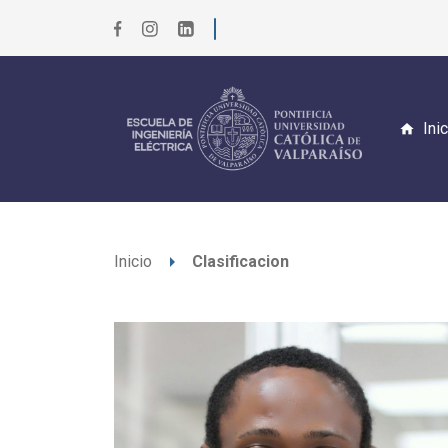
Ini
arrow_right
Inicio
Clasificacion