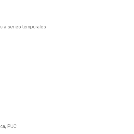
es a series temporales
ica, PUC.