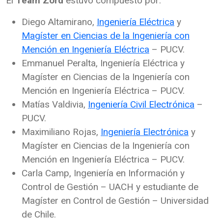
El
Team Zord
estuvo compuesto por:
Diego Altamirano,
Ingeniería Eléctrica
y
Magíster en Ciencias de la Ingeniería con
Mención en Ingeniería Eléctrica
– PUCV.
Emmanuel Peralta, Ingeniería Eléctrica y
Magíster en Ciencias de la Ingeniería con
Mención en Ingeniería Eléctrica – PUCV.
Matías Valdivia,
Ingeniería Civil Electrónica
–
PUCV.
Maximiliano Rojas,
Ingeniería Electrónica
y
Magíster en Ciencias de la Ingeniería con
Mención en Ingeniería Eléctrica – PUCV.
Carla Camp, Ingeniería en Información y
Control de Gestión – UACH y estudiante de
Magíster en Control de Gestión – Universidad
de Chile.