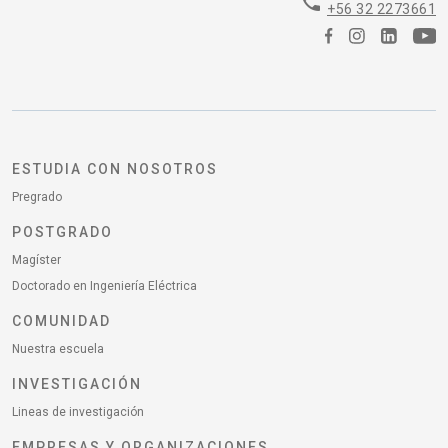
phone
+56 32 2273661
ESTUDIA CON NOSOTROS
Pregrado
POSTGRADO
Magíster
Doctorado en Ingeniería Eléctrica
COMUNIDAD
Nuestra escuela
INVESTIGACIÓN
Lineas de investigación
EMPRESAS Y ORGANIZACIONES