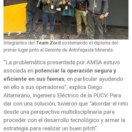
Integrantes del
Team Zord
sosteniendo el diploma del
primer lugar junto al Gerente de Antofagasta Minerals.
“La problemática presentada por AMSA estuvo
asociada en
potenciar la operación segura y
eficiente en sus faenas
, en particular ayudando
en ello a sus operadores”, explica Diego
Altamirano, Ingeniero Eléctrico de la PUCV. Para
dar con una solución, tuvieron que “abordar el reto
desde una perspectiva multidisciplinaria para
proceder con el desarrollo tecnológico y armar la
estrategia para realizar un buen pitch”.