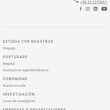
phone
+56 32 2273661
ESTUDIA CON NOSOTROS
Pregrado
POSTGRADO
Magíster
Doctorado en Ingeniería Eléctrica
COMUNIDAD
Nuestra escuela
INVESTIGACIÓN
Lineas de investigación
EMPRESAS Y ORGANIZACIONES