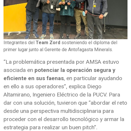
Integrantes del
Team Zord
sosteniendo el diploma del
primer lugar junto al Gerente de Antofagasta Minerals.
“La problemática presentada por AMSA estuvo
asociada en
potenciar la operación segura y
eficiente en sus faenas
, en particular ayudando
en ello a sus operadores”, explica Diego
Altamirano, Ingeniero Eléctrico de la PUCV. Para
dar con una solución, tuvieron que “abordar el reto
desde una perspectiva multidisciplinaria para
proceder con el desarrollo tecnológico y armar la
estrategia para realizar un buen pitch”.