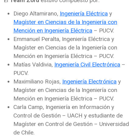
El
Team Zord
estuvo compuesto por:
Diego Altamirano,
Ingeniería Eléctrica
y
Magíster en Ciencias de la Ingeniería con
Mención en Ingeniería Eléctrica
– PUCV.
Emmanuel Peralta, Ingeniería Eléctrica y
Magíster en Ciencias de la Ingeniería con
Mención en Ingeniería Eléctrica – PUCV.
Matías Valdivia,
Ingeniería Civil Electrónica
–
PUCV.
Maximiliano Rojas,
Ingeniería Electrónica
y
Magíster en Ciencias de la Ingeniería con
Mención en Ingeniería Eléctrica – PUCV.
Carla Camp, Ingeniería en Información y
Control de Gestión – UACH y estudiante de
Magíster en Control de Gestión – Universidad
de Chile.