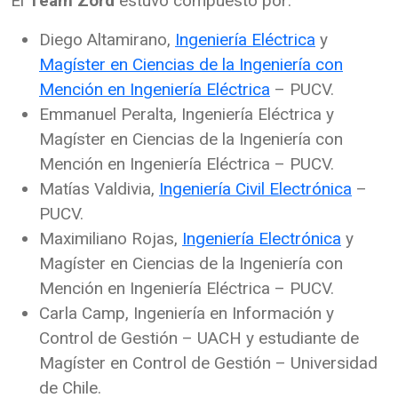
El
Team Zord
estuvo compuesto por:
Diego Altamirano,
Ingeniería Eléctrica
y
Magíster en Ciencias de la Ingeniería con
Mención en Ingeniería Eléctrica
– PUCV.
Emmanuel Peralta, Ingeniería Eléctrica y
Magíster en Ciencias de la Ingeniería con
Mención en Ingeniería Eléctrica – PUCV.
Matías Valdivia,
Ingeniería Civil Electrónica
–
PUCV.
Maximiliano Rojas,
Ingeniería Electrónica
y
Magíster en Ciencias de la Ingeniería con
Mención en Ingeniería Eléctrica – PUCV.
Carla Camp, Ingeniería en Información y
Control de Gestión – UACH y estudiante de
Magíster en Control de Gestión – Universidad
de Chile.