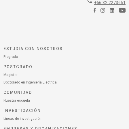
phone
+56 32 2273661
ESTUDIA CON NOSOTROS
Pregrado
POSTGRADO
Magíster
Doctorado en Ingeniería Eléctrica
COMUNIDAD
Nuestra escuela
INVESTIGACIÓN
Lineas de investigación
EMPRESAS Y ORGANIZACIONES