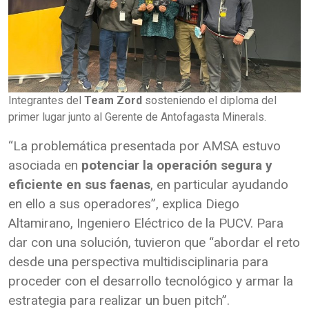
Integrantes del
Team Zord
sosteniendo el diploma del
primer lugar junto al Gerente de Antofagasta Minerals.
“La problemática presentada por AMSA estuvo
asociada en
potenciar la operación segura y
eficiente en sus faenas
, en particular ayudando
en ello a sus operadores”, explica Diego
Altamirano, Ingeniero Eléctrico de la PUCV. Para
dar con una solución, tuvieron que “abordar el reto
desde una perspectiva multidisciplinaria para
proceder con el desarrollo tecnológico y armar la
estrategia para realizar un buen pitch”.