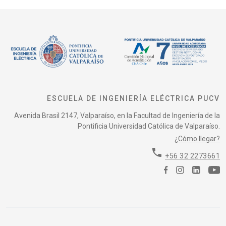
ESCUELA DE INGENIERÍA ELÉCTRICA PUCV
Avenida Brasil 2147, Valparaíso, en la Facultad de Ingeniería de la
Pontificia Universidad Católica de Valparaíso.
¿Cómo llegar?
phone
+56 32 2273661