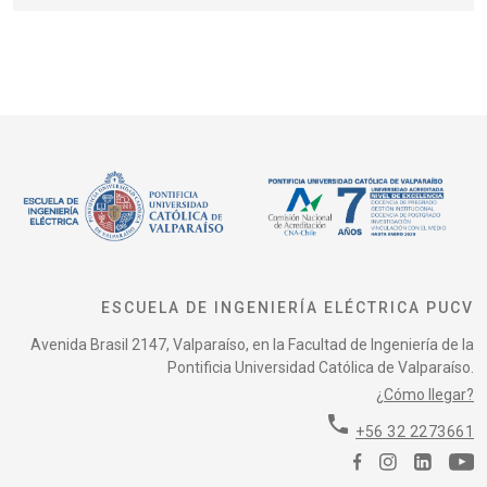
ESCUELA DE INGENIERÍA ELÉCTRICA PUCV
Avenida Brasil 2147, Valparaíso, en la Facultad de Ingeniería de la
Pontificia Universidad Católica de Valparaíso.
¿Cómo llegar?
phone
+56 32 2273661