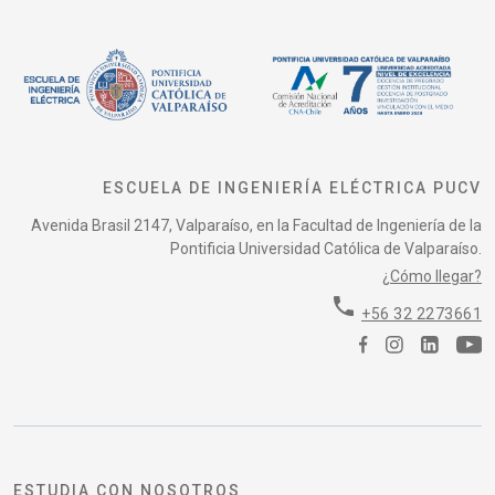
ESCUELA DE INGENIERÍA ELÉCTRICA PUCV
Avenida Brasil 2147, Valparaíso, en la Facultad de Ingeniería de la
Pontificia Universidad Católica de Valparaíso.
¿Cómo llegar?
phone
+56 32 2273661
ESTUDIA CON NOSOTROS