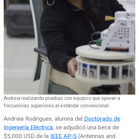
Andreia realizando pruebas con equipos que operan a
frecuencias superiores al estándar convencional
Andreia Rodrigues, alumna del
Doctorado de
Ingeniería Eléctrica
, se adjudicó una beca de
$5,000 USD de la
IEEE AP-S
(Antennas and