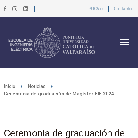
PUCV.cl
Contacto
menu
arrow_right
arrow_right
Inicio
Noticias
Ceremonia de graduación de Magíster EIE 2024
Ceremonia de graduación de