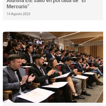
Alumna EIE salió en portada de “El
Mercurio”
14 Agosto 2023