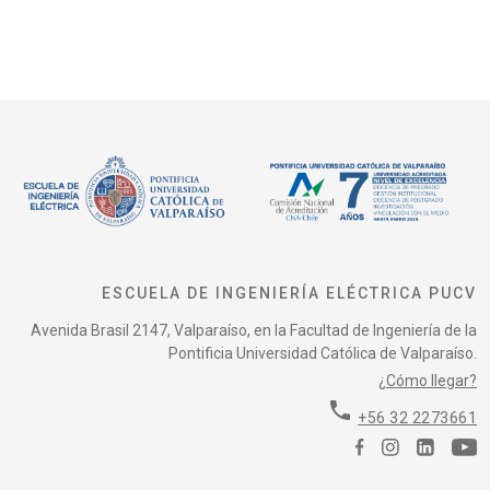
ESCUELA DE INGENIERÍA ELÉCTRICA PUCV
Avenida Brasil 2147, Valparaíso, en la Facultad de Ingeniería de la
Pontificia Universidad Católica de Valparaíso.
¿Cómo llegar?
phone
+56 32 2273661