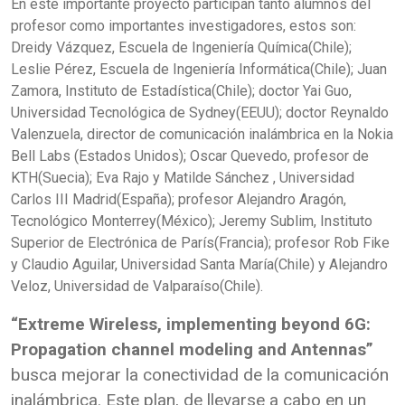
En este importante proyecto participan tanto alumnos del
profesor como importantes investigadores, estos son:
Dreidy Vázquez, Escuela de Ingeniería Química(Chile);
Leslie Pérez, Escuela de Ingeniería Informática(Chile); Juan
Zamora, Instituto de Estadística(Chile); doctor Yai Guo,
Universidad Tecnológica de Sydney(EEUU); doctor Reynaldo
Valenzuela, director de comunicación inalámbrica en la Nokia
Bell Labs (Estados Unidos); Oscar Quevedo, profesor de
KTH(Suecia); Eva Rajo y Matilde Sánchez , Universidad
Carlos III Madrid(España); profesor Alejandro Aragón,
Tecnológico Monterrey(México); Jeremy Sublim, Instituto
Superior de Electrónica de París(Francia); profesor Rob Fike
y Claudio Aguilar, Universidad Santa María(Chile) y Alejandro
Veloz, Universidad de Valparaíso(Chile).
“Extreme Wireless, implementing beyond 6G:
Propagation channel modeling and Antennas”
busca mejorar la conectividad de la comunicación
inalámbrica. Este plan, de llevarse a cabo en un