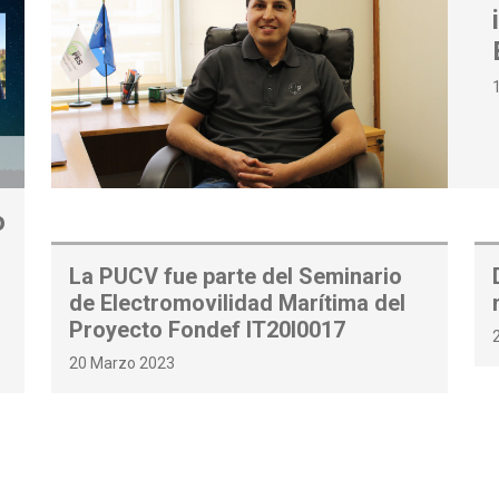
o
La PUCV fue parte del Seminario
de Electromovilidad Marítima del
Proyecto Fondef IT20I0017
20 Marzo 2023