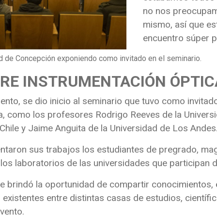
no nos preocupam
mismo, así que es
encuentro súper po
dad de Concepción exponiendo como invitado en el seminario.
BRE INSTRUMENTACIÓN ÓPTIC
iento, se dio inicio al seminario que tuvo como invita
a, como los profesores Rodrigo Reeves de la Univers
Chile y Jaime Anguita de la Universidad de Los Andes
entaron sus trabajos los estudiantes de pregrado, mag
os laboratorios de las universidades que participan d
ue brindó la oportunidad de compartir conocimientos,
a existentes entre distintas casas de estudios, científ
vento.