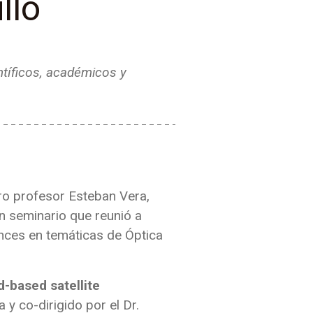
illo
ntíficos, académicos y
ro profesor Esteban Vera,
n seminario que reunió a
nces en temáticas de Óptica
-based satellite
a y co-dirigido por el Dr.