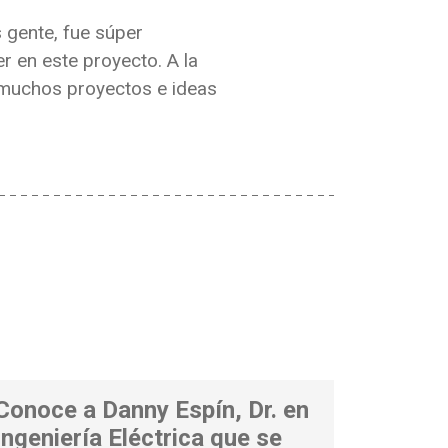
gente, fue súper
r en este proyecto. A la
s muchos proyectos e ideas
Conoce a Danny Espín, Dr. en
Ingeniería Eléctrica que se