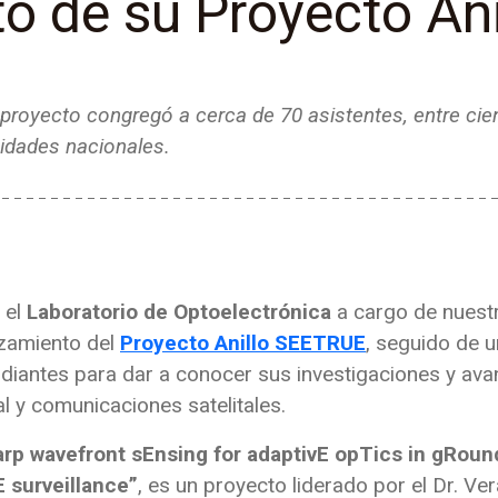
o de su Proyecto An
 proyecto congregó a cerca de 70 asistentes, entre cie
sidades nacionales.
 el
Laboratorio de Optoelectrónica
a cargo de nuest
nzamiento del
Proyecto Anillo SEETRUE
, seguido de u
diantes para dar a conocer sus investigaciones y ava
al y comunicaciones satelitales.
rp wavefront sEnsing for adaptivE opTics in gRound
surveillance”
, es un proyecto liderado por el Dr. Ver