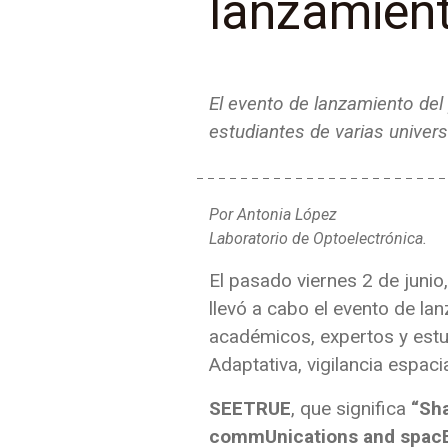
lanzamient
El evento de lanzamiento del
estudiantes de varias univer
Por Antonia López
Laboratorio de Optoelectrónica.
El pasado viernes 2 de junio,
llevó a cabo el evento de la
académicos, expertos y estu
Adaptativa, vigilancia espaci
SEETRUE
, que significa
“Sha
commUnications and spacE 