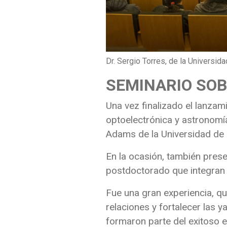
Dr. Sergio Torres, de la Universi
SEMINARIO SO
Una vez finalizado el lanzam
optoelectrónica y astronomí
Adams de la Universidad de 
En la ocasión, también pres
postdoctorado que integran l
Fue una gran experiencia, q
relaciones y fortalecer las y
formaron parte del exitoso e