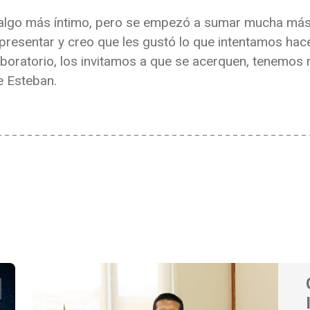
algo más íntimo, pero se empezó a sumar mucha más 
presentar y creo que les gustó lo que intentamos hace
laboratorio, los invitamos a que se acerquen, tenemo
e Esteban.