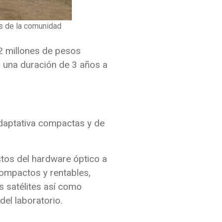
es de la comunidad
612 millones de pesos
 una duración de 3 años a
 Adaptativa compactas y de
stos del hardware óptico a
ompactos y rentables,
s satélites así como
el laboratorio.