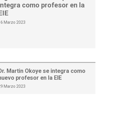
integra como profesor en la
EIE
16 Marzo 2023
Dr. Martin Okoye se integra como
nuevo profesor en la EIE
29 Marzo 2023