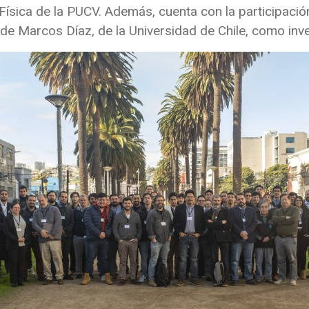
e Física de la PUCV. Además, cuenta con la participaci
 de Marcos Díaz, de la Universidad de Chile, como inv