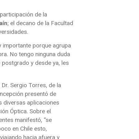
participación de la
aín
; el decano de la Facultad
versidades.
uy importante porque agrupa
dora. No tengo ninguna duda
 postgrado y desde ya, les
 Dr. Sergio Torres, de la
oncepción presentó de
s diversas aplicaciones
ión Óptica. Sobre el
entes manifestó, “se
oco en Chile esto,
iajando hacia afuera y