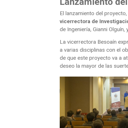
Lanzamiento del
El lanzamiento del proyecto, 
vicerrectora de
Investigaci
de Ingeniería, Gianni Olguín
La vicerrectora Besoaín exp
a varias disciplinas con el 
de que este proyecto va a a
deseo la mayor de las suerte