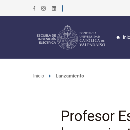
Ini
arrow_right
Inicio
Lanzamiento
Profesor E