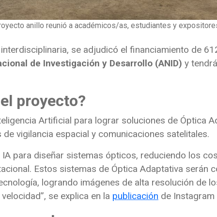
royecto anillo reunió a académicos/as, estudiantes y expositor
e interdisciplinaria, se adjudicó el financiamiento de 
cional de Investigación y Desarrollo (ANID)
y tendrá
 el proyecto?
teligencia Artificial para lograr soluciones de Óptica
 de vigilancia espacial y comunicaciones satelitales.
 IA para diseñar sistemas ópticos, reduciendo los co
cional. Estos sistemas de Óptica Adaptativa serán c
ecnología, logrando imágenes de alta resolución de lo
 velocidad”, se explica en la
publicación
de Instagram d