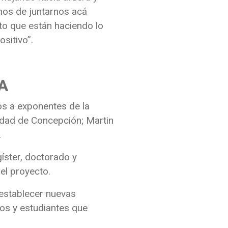
os de juntarnos acá
to que están haciendo lo
sitivo”.
A
dos a exponentes de la
idad de Concepción; Martin
.
íster, doctorado y
el proyecto.
 establecer nuevas
icos y estudiantes que