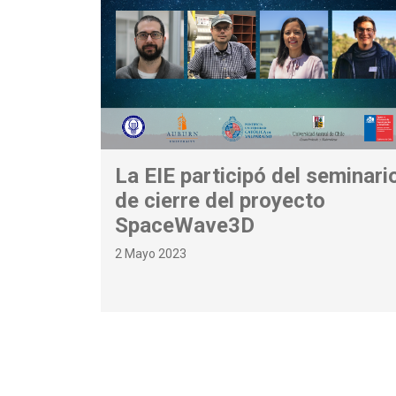
La EIE participó del seminari
de cierre del proyecto
SpaceWave3D
2 Mayo 2023