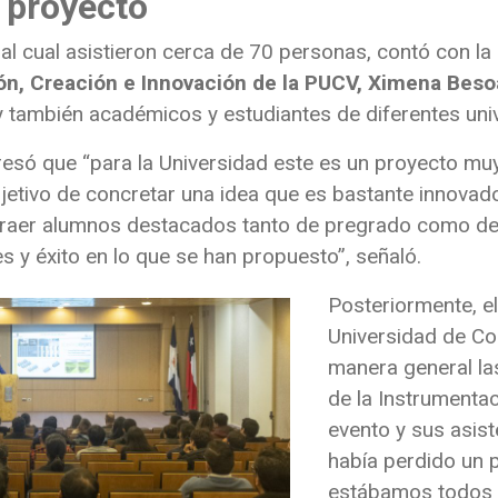
 proyecto
al cual asistieron cerca de 70 personas, contó con la 
ón, Creación e Innovación de la PUCV,
Ximena Beso
, y también académicos y estudiantes de diferentes uni
resó que “para la Universidad este es un proyecto m
objetivo de concretar una idea que es bastante innova
traer alumnos destacados tanto de pregrado como de
s y éxito en lo que se han propuesto”, señaló.
Posteriormente, el
Universidad de C
manera general la
de la Instrumentac
evento y sus asist
había perdido un p
estábamos todos v