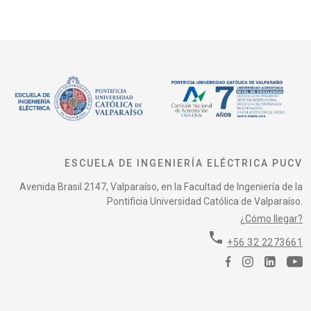
ESCUELA DE INGENIERÍA ELÉCTRICA PUCV
Avenida Brasil 2147, Valparaíso, en la Facultad de Ingeniería de la
Pontificia Universidad Católica de Valparaíso.
¿Cómo llegar?
phone
+56 32 2273661