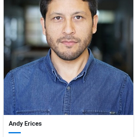
Andy Erices