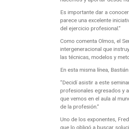
Es importante dar a conocer
parece una excelente inicia
del ejercicio profesional.”
Como comenta Olmos, el Semi
intergeneracional que instru
las técnicas, modelos y met
En esta misma línea, Bastiá
“Decidí asistir a este semi
profesionales egresados y ap
que vemos en el aula al mun
de la profesión.”
Uno de los exponentes, Fre
que lo obligó a buscar solu