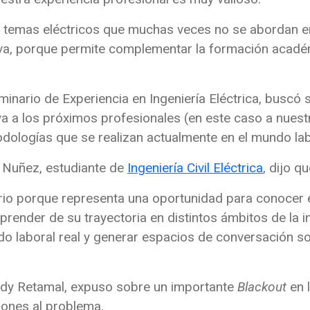
 temas eléctricos que muchas veces no se abordan en
tiva, porque permite complementar la formación acadé
nario de Experiencia en Ingeniería Eléctrica, buscó s
ya a los próximos profesionales (en este caso a nuest
odologías que se realizan actualmente en el mundo lab
n Nuñez, estudiante de
Ingeniería Civil Eléctrica
, dijo qu
nario porque representa una oportunidad para conocer 
render de su trayectoria en distintos ámbitos de la in
do laboral real y generar espacios de conversación s
ddy Retamal, expuso sobre un importante
Blackout
en 
ciones al problema.