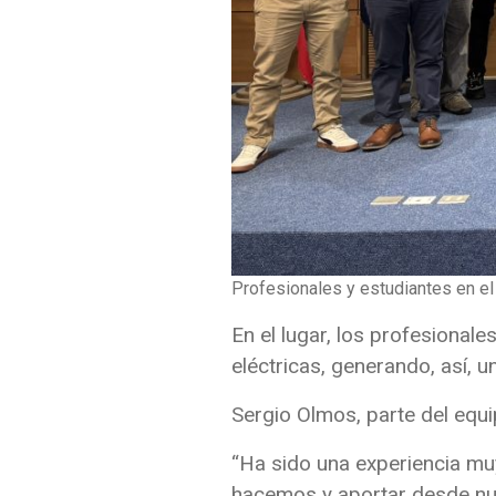
Profesionales y estudiantes en el 
En el lugar, los profesional
eléctricas, generando, así, 
Sergio Olmos, parte del equ
“Ha sido una experiencia mu
hacemos y aportar desde nue