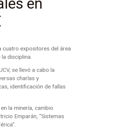
ales en
E
a cuatro expositores del área
la disciplina.
CV, se llevó a cabo la
versas charlas y
as, identificación de fallas
 en la minería, cambio
atricio Emparán, “Sistemas
érica”.