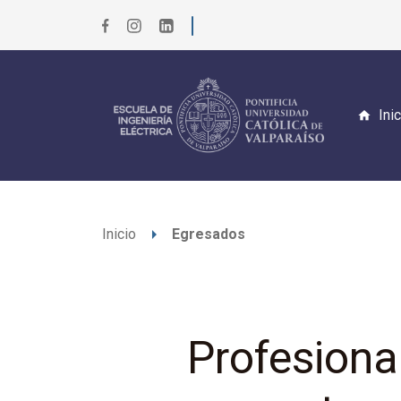
Ini
arrow_right
Inicio
Egresados
Profesional