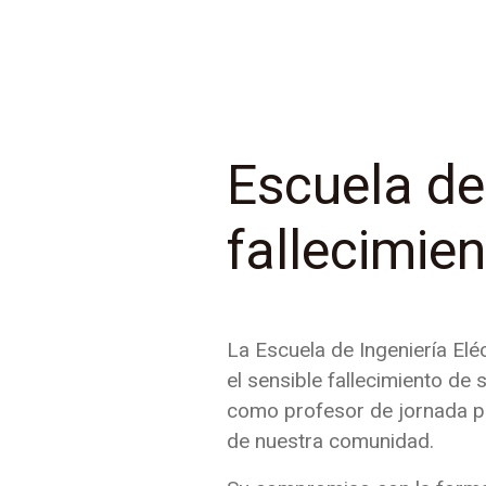
Escuela de 
fallecimie
La Escuela de Ingeniería Elé
el sensible fallecimiento d
como profesor de jornada pa
de nuestra comunidad.