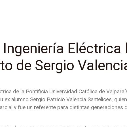
Ingeniería Eléctrica
nto de Sergio Valenci
ctrica de la Pontificia Universidad Católica de Valpa
e su ex alumno Sergio Patricio Valencia Santelices, q
rcial y fue un referente para distintas generaciones