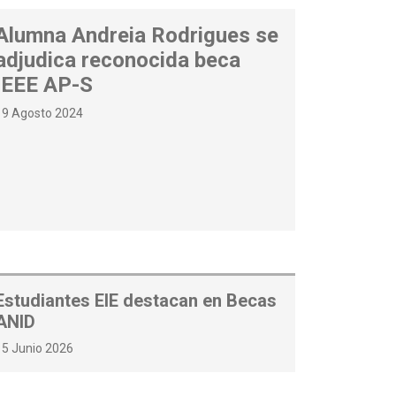
Alumna Andreia Rodrigues se
adjudica reconocida beca
IEEE AP-S
19 Agosto 2024
Estudiantes EIE destacan en Becas
ANID
15 Junio 2026