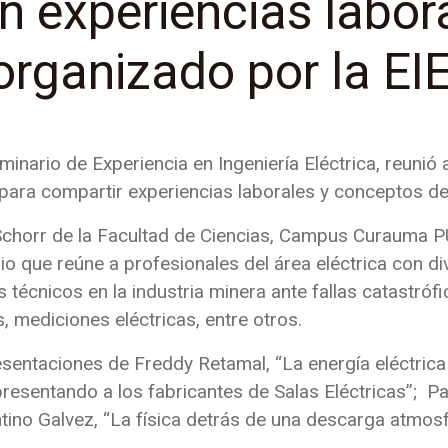
n experiencias labor
organizado por la EI
minario de Experiencia en Ingeniería Eléctrica, reunió 
 para compartir experiencias laborales y conceptos de 
 Schorr de la Facultad de Ciencias, Campus Curauma PU
o que reúne a profesionales del área eléctrica con di
técnicos en la industria minera ante fallas catastrófic
s, mediciones eléctricas, entre otros.
sentaciones de Freddy Retamal, “La energía eléctrica
presentando a los fabricantes de Salas Eléctricas”; P
ntino Galvez, “La física detrás de una descarga atmosf