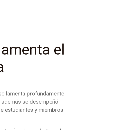
 lamenta el
a
raíso lamenta profundamente
uien además se desempeñó
 de estudiantes y miembros