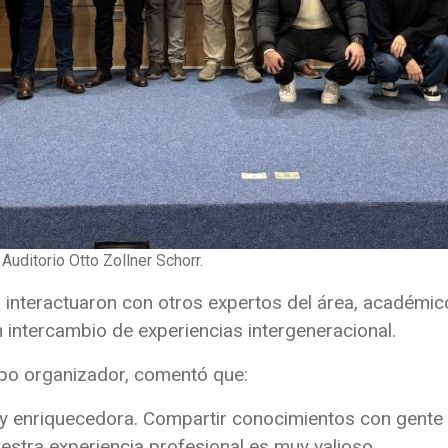
Auditorio Otto Zollner Schorr.
es interactuaron con otros expertos del área, académi
un intercambio de experiencias intergeneracional.
ipo organizador, comentó que:
y enriquecedora. Compartir conocimientos con gente 
stra experiencia profesional es muy valioso.