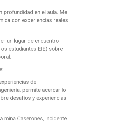
 profundidad en el aula. Me
mica con experiencias reales
er un lugar de encuentro
ros estudiantes EIE) sobre
oral.
e:
experiencias de
geniería, permite acercar lo
obre desafíos y experiencias
la mina Caserones, incidente