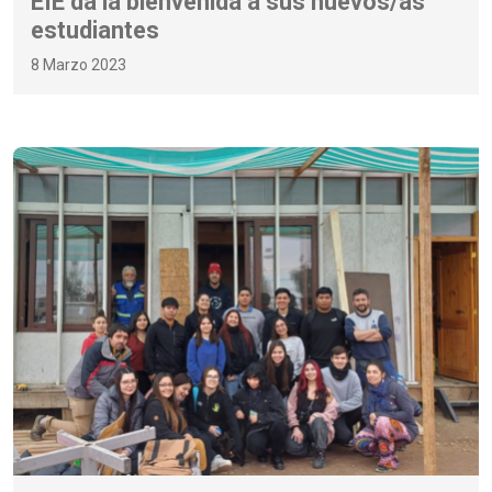
EIE da la bienvenida a sus nuevos/as
estudiantes
8 Marzo 2023