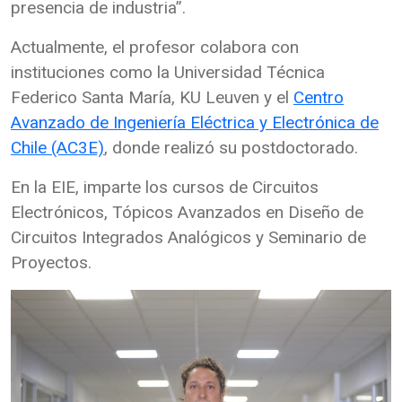
presencia de industria”.
Actualmente, el profesor colabora con
instituciones como la Universidad Técnica
Federico Santa María, KU Leuven y el
Centro
Avanzado de Ingeniería Eléctrica y Electrónica de
Chile (AC3E)
, donde realizó su postdoctorado.
En la EIE, imparte los cursos de Circuitos
Electrónicos, Tópicos Avanzados en Diseño de
Circuitos Integrados Analógicos y Seminario de
Proyectos.