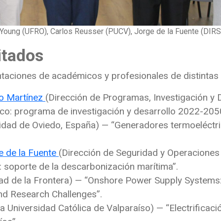
 Young (UFRO), Carlos Reusser (PUCV), Jorge de la Fuente (DIRS
itados
taciones de académicos y profesionales de distintas i
fo Martínez
(Dirección de Programas, Investigación y 
co: programa de investigación y desarrollo 2022-205
idad de Oviedo, España) — “Generadores termoeléctri
e de la Fuente
(Dirección de Seguridad y Operaciones
a: soporte de la descarbonización marítima”.
ad de la Frontera) — “Onshore Power Supply Systems: 
and Research Challenges”.
ia Universidad Católica de Valparaíso) — “Electrificac