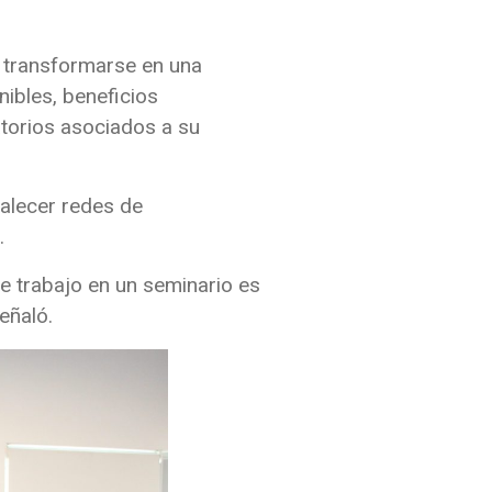
e transformarse en una
nibles, beneficios
torios asociados a su
talecer redes de
.
de trabajo en un seminario es
eñaló.