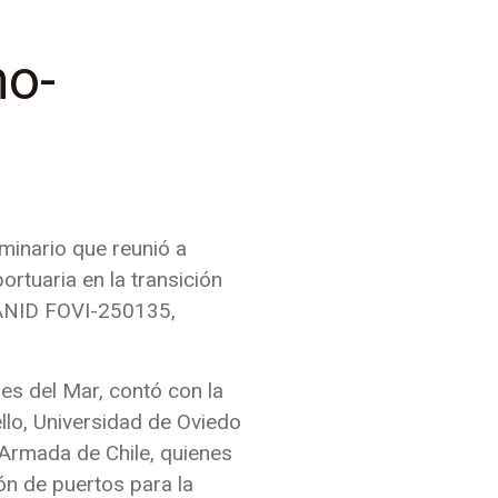
mo-
minario que reunió a
portuaria en la transición
 ANID FOVI-250135,
Mes del Mar, contó con la
llo, Universidad de Oviedo
 Armada de Chile, quienes
ión de puertos para la