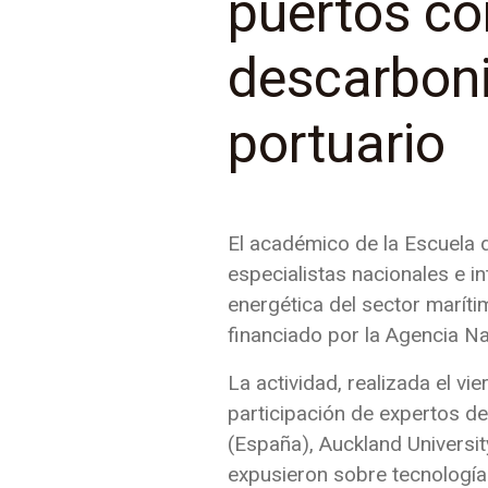
puertos co
descarboni
portuario
El académico de la Escuela d
especialistas nacionales e int
energética del sector marít
financiado por la Agencia Na
La actividad, realizada el v
participación de expertos de
(España), Auckland Universi
expusieron sobre tecnologías