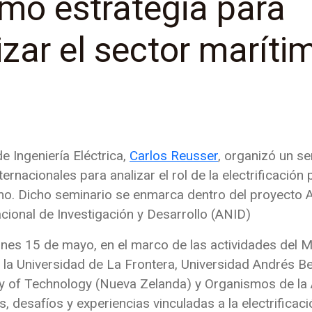
mo estrategia para
zar el sector maríti
e Ingeniería Eléctrica,
Carlos Reusser
, organizó un se
ernacionales para analizar el rol de la electrificación 
imo. Dicho seminario se enmarca dentro del proyecto
cional de Investigación y Desarrollo (ANID)
iernes 15 de mayo, en el marco de las actividades del 
 la Universidad de La Frontera, Universidad Andrés Be
ty of Technology (Nueva Zelanda) y Organismos de la
, desafíos y experiencias vinculadas a la electrificac