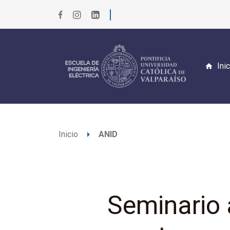
Ini
arrow_right
Inicio
ANID
Seminario 