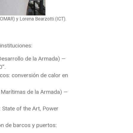
OMAR) y Lorena Bearzotti (ICT).
nstituciones:
Desarrollo de la Armada) —
0”.
cos: conversión de calor en
 Marítimas de la Armada) —
State of the Art, Power
ión de barcos y puertos: