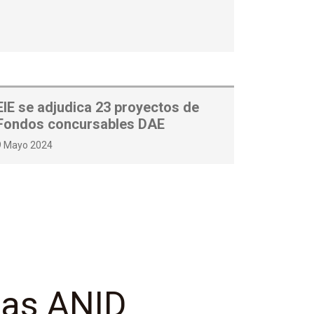
EIE se adjudica 23 proyectos de
Fondos concursables DAE
9 Mayo 2024
cas ANID