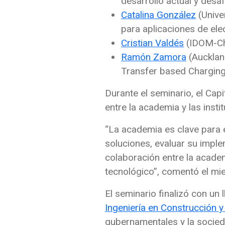
desarrollo actual y desaf
Catalina González
(Unive
para aplicaciones de ele
Cristian Valdés
(IDOM-Chi
Ramón Zamora
(Aucklan
Transfer based Charging
Durante el seminario, el Cap
entre la academia y las insti
“La academia es clave para 
soluciones, evaluar su imple
colaboración entre la academ
tecnológico”, comentó el 
El seminario finalizó con un
Ingeniería en Construcción 
gubernamentales y la socieda