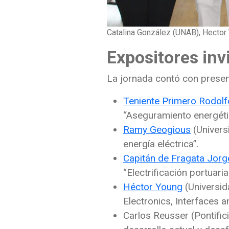
Catalina González (UNAB), Hector
Expositores inv
La jornada contó con presen
Teniente Primero Rodol
“Aseguramiento energéti
Ramy Geogious
(Univers
energía eléctrica”.
Capitán de Fragata Jorg
“Electrificación portuari
Héctor Young
(Universid
Electronics, Interfaces 
Carlos Reusser (Pontific