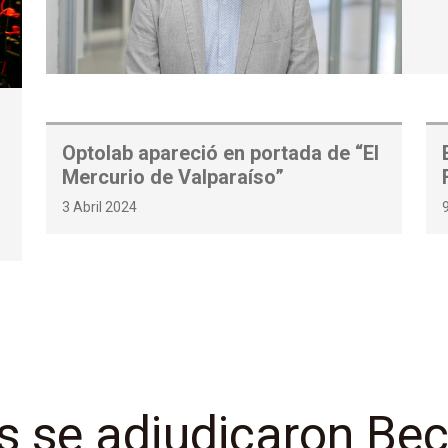
Optolab apareció en portada de “El
Mercurio de Valparaíso”
3 Abril 2024
s se adjudicaron Be