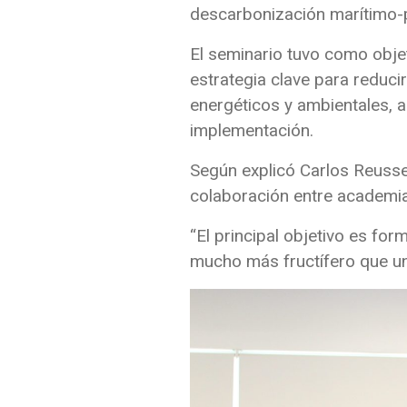
descarbonización marítimo-p
El seminario tuvo como obje
estrategia clave para reduci
energéticos y ambientales, 
implementación.
Según explicó Carlos Reusser
colaboración entre academia,
“El principal objetivo es fo
mucho más fructífero que una